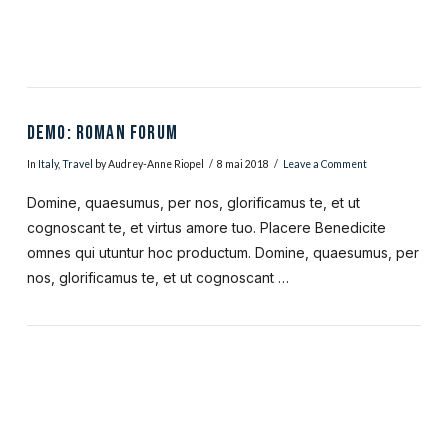
DEMO: ROMAN FORUM
In
Italy
,
Travel
by Audrey-Anne Riopel
8 mai 2018
Leave a Comment
Domine, quaesumus, per nos, glorificamus te, et ut
cognoscant te, et virtus amore tuo. Placere Benedicite
omnes qui utuntur hoc productum. Domine, quaesumus, per
nos, glorificamus te, et ut cognoscant …