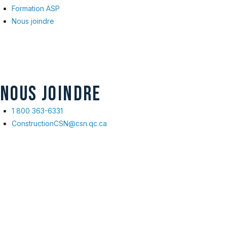
Formation ASP
Nous joindre
NOUS JOINDRE
1 800 363-6331
ConstructionCSN@csn.qc.ca