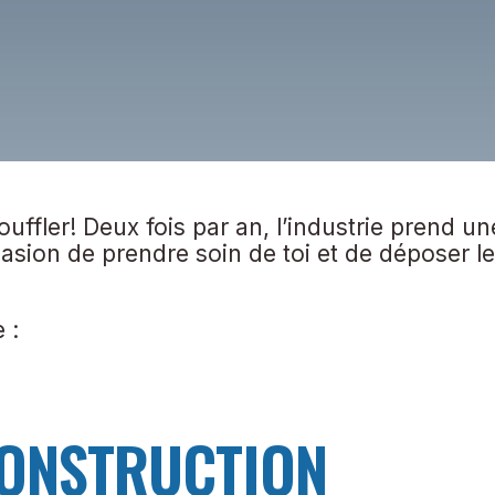
souffler! Deux fois par an, l’industrie prend une
casion de prendre soin de toi et de déposer les
 :
CONSTRUCTION