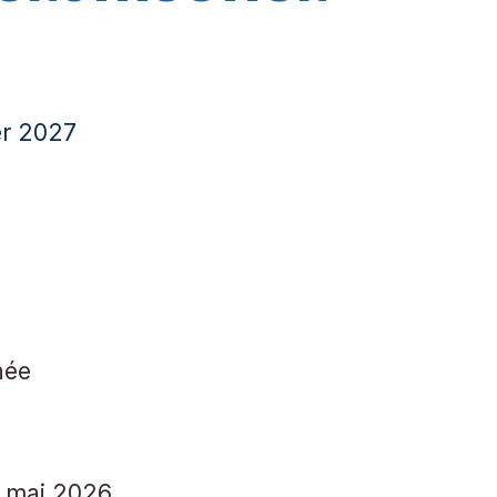
er 2027
née
 mai 2026