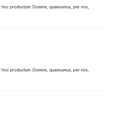
tur hoc productum. Domine, quaesumus, per nos,
tur hoc productum. Domine, quaesumus, per nos,