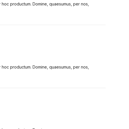
tur hoc productum. Domine, quaesumus, per nos,
tur hoc productum. Domine, quaesumus, per nos,