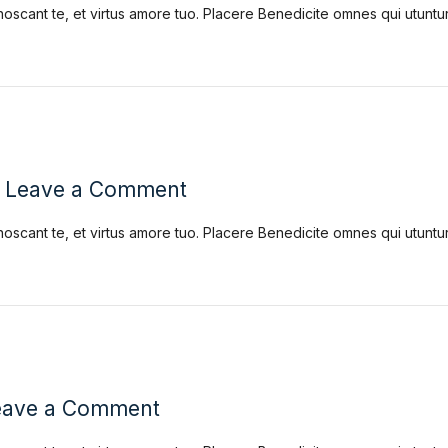
noscant te, et virtus amore tuo. Placere Benedicite omnes qui utun
Leave a Comment
noscant te, et virtus amore tuo. Placere Benedicite omnes qui utun
eave a Comment