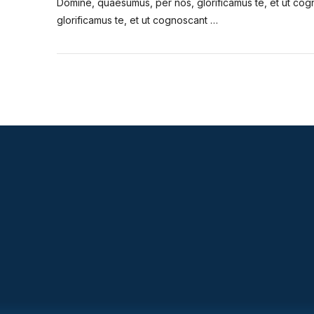
Domine, quaesumus, per nos, glorificamus te, et ut cog
glorificamus te, et ut cognoscant …