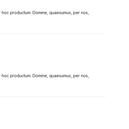
tur hoc productum. Domine, quaesumus, per nos,
tur hoc productum. Domine, quaesumus, per nos,