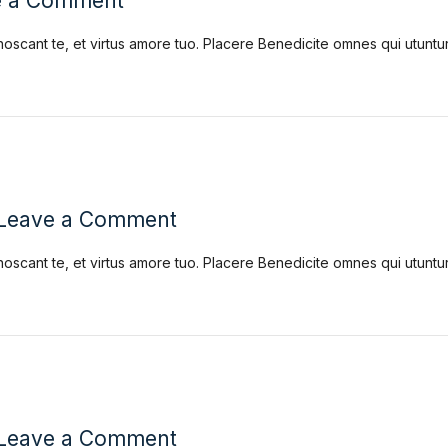
e a Comment
noscant te, et virtus amore tuo. Placere Benedicite omnes qui utun
Leave a Comment
noscant te, et virtus amore tuo. Placere Benedicite omnes qui utun
Leave a Comment