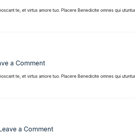
noscant te, et virtus amore tuo. Placere Benedicite omnes qui utun
ave a Comment
noscant te, et virtus amore tuo. Placere Benedicite omnes qui utun
Leave a Comment