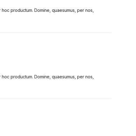
tur hoc productum. Domine, quaesumus, per nos,
tur hoc productum. Domine, quaesumus, per nos,