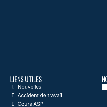
LIENS UTILES
N
Nouvelles
Accident de travail
Cours ASP