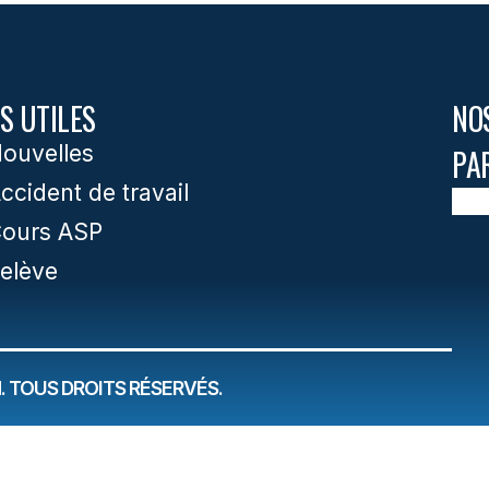
S UTILES
NO
ouvelles
PA
ccident de travail
ours ASP
elève
 TOUS DROITS RÉSERVÉS.