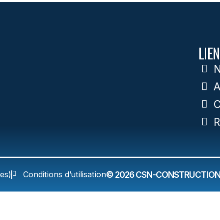
LIEN
N
A
C
R
es)
Conditions d’utilisation
© 2026 CSN-CONSTRUCTION.