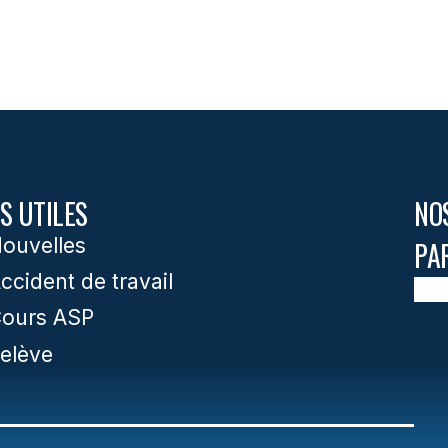
S UTILES
NO
ouvelles
PA
ccident de travail
ours ASP
elève