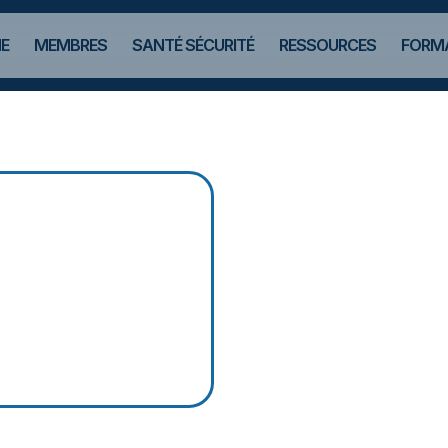
E
MEMBRES
SANTÉ SÉCURITÉ
RESSOURCES
FORMA