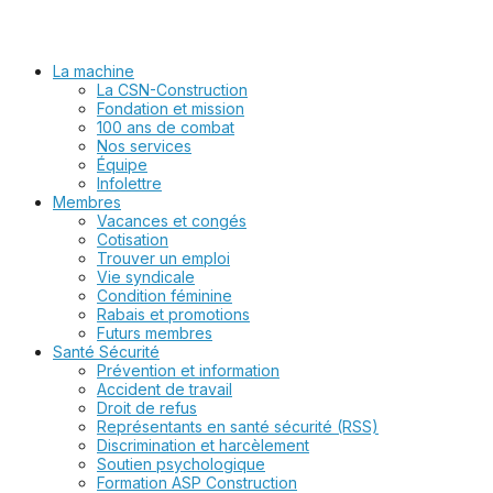
La machine
La CSN-Construction
Fondation et mission
100 ans de combat
Nos services
Équipe
Infolettre
Membres
Vacances et congés
Cotisation
Trouver un emploi
Vie syndicale
Condition féminine
Rabais et promotions
Futurs membres
Santé Sécurité
Prévention et information
Accident de travail
Droit de refus
Représentants en santé sécurité (RSS)
Discrimination et harcèlement
Soutien psychologique
Formation ASP Construction