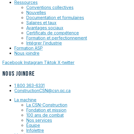
Ressources
Conventions collectives
Nouvelles
Documentation et formulaires
Salaires et taux
Avantages sociaux
Certificats de compétence
Formation et perfectionnement
Intégrer l’industrie
Formation ASP
Nous joindre
Facebook
Instagram
Tiktok
X-twitter
NOUS JOINDRE
1 800 363-6331
ConstructionCSN@csn.qc.ca
La machine
La CSN-Construction
Fondation et mission
100 ans de combat
Nos services
Équipe
Infolettre