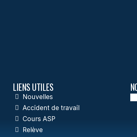
LIENS UTILES
N
Nouvelles
Accident de travail
Cours ASP
Relève