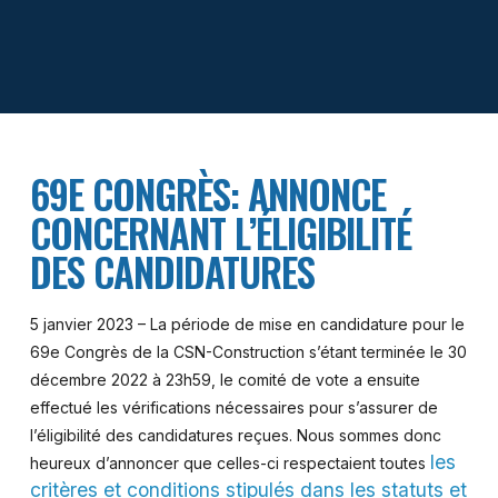
69E CONGRÈS: ANNONCE
CONCERNANT L’ÉLIGIBILITÉ
DES CANDIDATURES
5 janvier 2023 – La période de mise en candidature pour le
69e Congrès de la CSN-Construction s’étant terminée le 30
décembre 2022 à 23h59, le comité de vote a ensuite
effectué les vérifications nécessaires pour s’assurer de
l’éligibilité des candidatures reçues. Nous sommes donc
les
heureux d’annoncer que celles-ci respectaient toutes
critères et conditions stipulés dans les statuts et