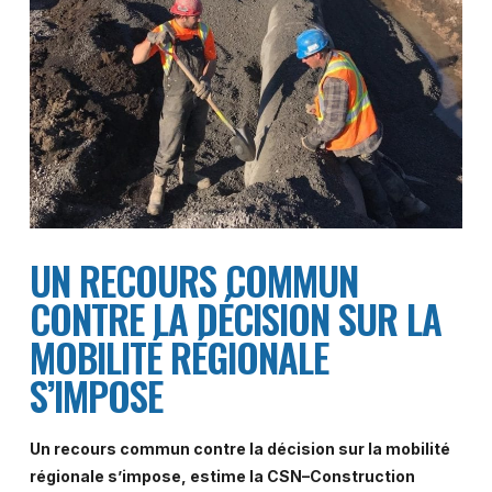
UN RECOURS COMMUN
CONTRE LA DÉCISION SUR LA
MOBILITÉ RÉGIONALE
S’IMPOSE
Un recours commun contre la décision sur la mobilité
régionale s’impose, estime la CSN–Construction