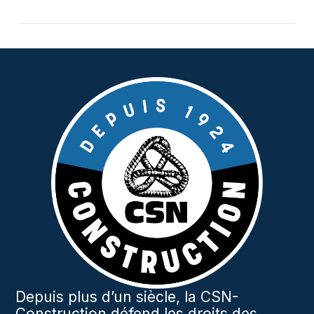
VIEW POST
Depuis plus d’un siècle, la CSN-
Construction défend les droits des