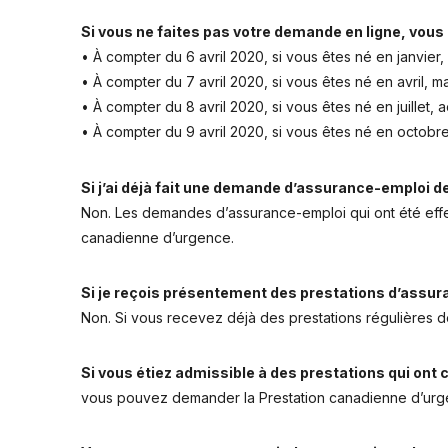
Si vous ne faites pas votre demande en ligne, vous
• À compter du 6 avril 2020, si vous êtes né en janvier, 
• À compter du 7 avril 2020, si vous êtes né en avril, mai
• À compter du 8 avril 2020, si vous êtes né en juillet,
• À compter du 9 avril 2020, si vous êtes né en octo
Si j’ai déjà fait une demande d’assurance-emploi d
Non. Les demandes d’assurance-emploi qui ont été effe
canadienne d’urgence.
Si je reçois présentement des prestations d’assur
Non. Si vous recevez déjà des prestations régulières de
Si vous étiez admissible à des prestations qui ont
vous pouvez demander la Prestation canadienne d’urgenc