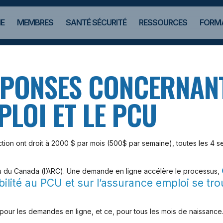
E
MEMBRES
SANTÉ SÉCURITÉ
RESSOURCES
FORMA
ÉPONSES CONCERNAN
LOI ET LE PCU
ruction ont droit à 2000 $ par mois (500$ par semaine), toutes les 
u du Canada (l’ARC). Une demande en ligne accélère le processus,
ilité au PCU et sur l’assurance emploi se tro
our les demandes en ligne, et ce, pour tous les mois de naissance