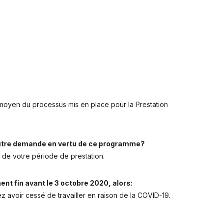
moyen du processus mis en place pour la Prestation
 autre demande en vertu de ce programme?
n de votre période de prestation.
nt fin avant le 3 octobre 2020, alors:
 avoir cessé de travailler en raison de la COVID-19.