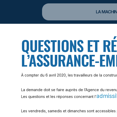
LA MACHIN
QUESTIONS ET R
L’ASSURANCE-EMP
À compter du 6 avril 2020, les travailleurs de la const
La demande doit se faire auprès de l’Agence du reven
admissib
Les questions et les réponses concernant l’
Les vendredis, samedis et dimanches sont accessibles p