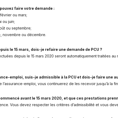
 pouvez faire votre demande :
février ou mars;
 ou juin;
 août ou septembre;
bre, novembre ou décembre.
epuis le 15 mars, dois-je refaire une demande de PCU ?
ctuées depuis le 15 mars 2020 seront automatiquement traitées au 
ance-emploi, suis-je admissible à la PCU et dois-je faire une
 l’assurance-emploi, vous continuerez de les recevoir jusqu’à la fi
 commencé avant le 15 mars 2020, et que ces prestations prenne
e. Vous devez respecter les critères d’admissibilité et vous devez