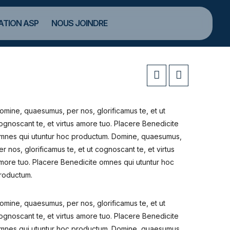
TION ASP
NOUS JOINDRE
omine, quaesumus, per nos, glorificamus te, et ut
ognoscant te, et virtus amore tuo. Placere Benedicite
mnes qui utuntur hoc productum. Domine, quaesumus,
er nos, glorificamus te, et ut cognoscant te, et virtus
more tuo. Placere Benedicite omnes qui utuntur hoc
roductum.
omine, quaesumus, per nos, glorificamus te, et ut
ognoscant te, et virtus amore tuo. Placere Benedicite
mnes qui utuntur hoc productum. Domine, quaesumus,