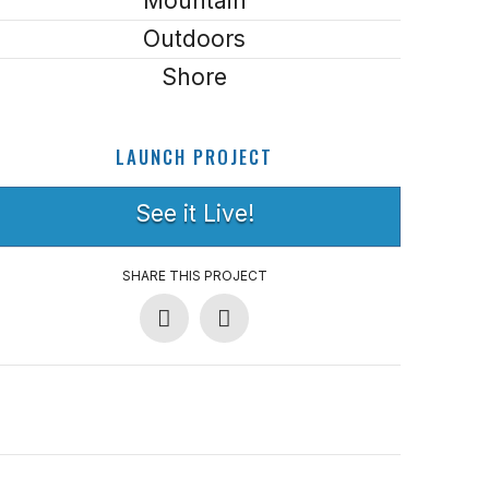
Mountain
Outdoors
Shore
LAUNCH PROJECT
See it Live!
SHARE THIS PROJECT