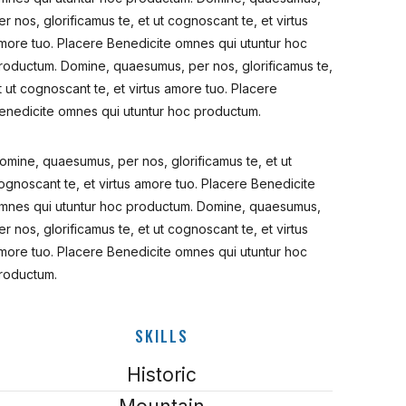
er nos, glorificamus te, et ut cognoscant te, et virtus
more tuo. Placere Benedicite omnes qui utuntur hoc
roductum. Domine, quaesumus, per nos, glorificamus te,
t ut cognoscant te, et virtus amore tuo. Placere
enedicite omnes qui utuntur hoc productum.
omine, quaesumus, per nos, glorificamus te, et ut
ognoscant te, et virtus amore tuo. Placere Benedicite
mnes qui utuntur hoc productum. Domine, quaesumus,
er nos, glorificamus te, et ut cognoscant te, et virtus
more tuo. Placere Benedicite omnes qui utuntur hoc
roductum.
SKILLS
Historic