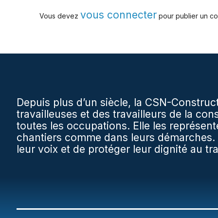
vous connecter
Vous devez
pour publier un c
Depuis plus d’un siècle, la CSN-Construct
travailleuses et des travailleurs de la con
toutes les occupations. Elle les représente
chantiers comme dans leurs démarches. Sa
leur voix et de protéger leur dignité au tra