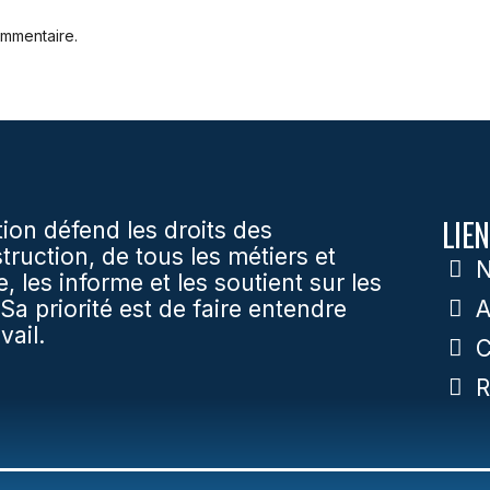
ommentaire.
LIEN
ion défend les droits des
struction, de tous les métiers et
N
, les informe et les soutient sur les
 priorité est de faire entendre
A
vail.
C
R