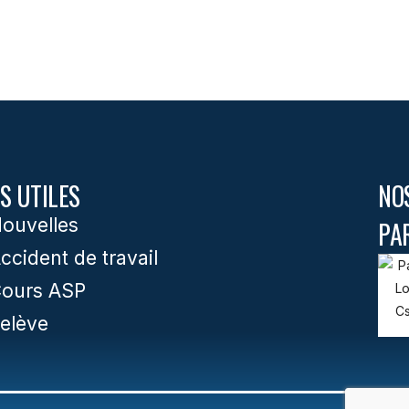
S UTILES
NO
ouvelles
PA
ccident de travail
ours ASP
elève