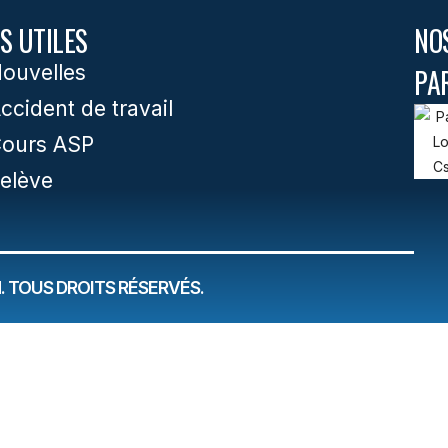
S UTILES
NO
ouvelles
PA
ccident de travail
ours ASP
elève
 TOUS DROITS RÉSERVÉS.