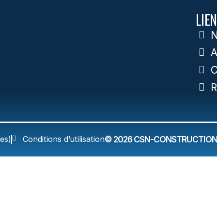
LIEN
N
A
C
R
es)
Conditions d’utilisation
© 2026 CSN-CONSTRUCTION.