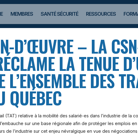
E
MEMBRES
SANTÉ SÉCURITÉ
RESSOURCES
FORMA
N-D’ŒUVRE – LA CSN
ÉCLAME LA TENUE D’
 L’ENSEMBLE DES TR
U QUÉBEC
ail (TAT) relative à la mobilité des salarié-es dans l’industrie de la c
té d’embauche sur une base régionale afin de protéger les emplois e
urs de l’industrie sur cet enjeu névralgique en vue des négociations