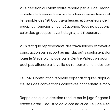
« La décision qui vient d’être rendue par le juge Gagnon
mobilité de la main-d’œuvre dans leurs conventions co
l’ensemble des 191 000 travailleuses et travailleurs de 
crucial et négocier en conséquence. Nous ne pouvons pa
calendes grecques, avant d’agir », a-t-il poursuivi.
« En tant que représentants des travailleuses et travaille
construction par rapport au mandat qu’ils souhaitent do
louer le Stade olympique ou le Centre Vidéotron pour réu
peut pas attendre à la veille du renouvellement des con
La CSN-Construction rappelle cependant qu’en dépit de l’
clauses des conventions collectives concernant la mob
Rappelons que la décision rendue par le juge Gagnon le 
salariés dans I’industrie de la construction
. Le juge Gag