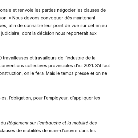
gionale et renvoie les parties négocier les clauses de
uction. « Nous devons convoquer dès maintenant
ues, afin de connaître leur point de vue sur cet enjeu
diciaire, dont la décision nous reporterait aux
travailleuses et travailleurs de l’industrie de la
ventions collectives provinciales d’ici 2021. S’il faut
onstruction, on le fera. Mais le temps presse et on ne
s, l’obligation, pour l’employeur, d’appliquer les
8 du
Règlement sur I’embauche et la mobilité des
 clauses de mobilités de main-d’œuvre dans les