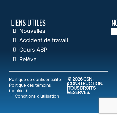
LIENS UTILES
N
Nouvelles
Accident de travail
Cours ASP
Relève
© 2026 CSN-
Politique de confidentialité
CONSTRUCTION.
Politique des témoins
TOUS DROITS
(cookies)
RÉSERVÉS.
Conditions d’utilisation