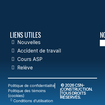
LIENS UTILES
N
Nouvelles
Accident de travail
Cours ASP
Relève
© 2026 CSN-
Politique de confidentialité
CONSTRUCTION.
Politique des témoins
TOUS DROITS
(cookies)
RÉSERVÉS.
Conditions d’utilisation