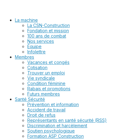
La machine
La CSN-Construction
Fondation et mission
100 ans de combat
Nos services
Équipe
Infolettre
Membres
Vacances et congés
Cotisation
Trouver un emploi
Vie syndicale
Condition féminine
Rabais et promotions
Futurs membres
Santé Sécurité
Prévention et information
Accident de travail
Droit de refus
Représentants en santé sécurité (RSS)
Discrimination et harcèlement
Soutien psychologique
Formation ASP Construction