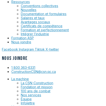
Ressources
Conventions collectives
Nouvelles
Documentation et formulaires
Salaires et taux
Avantages sociaux
Certificats de compétence
Formation et perfectionnement
Intégrer l’industrie
Formation ASP
Nous joindre
Facebook
Instagram
Tiktok
X-twitter
NOUS JOINDRE
1 800 363-6331
ConstructionCSN@csn.qc.ca
La machine
La CSN-Construction
Fondation et mission
100 ans de combat
Nos services
Équipe
Infolettre