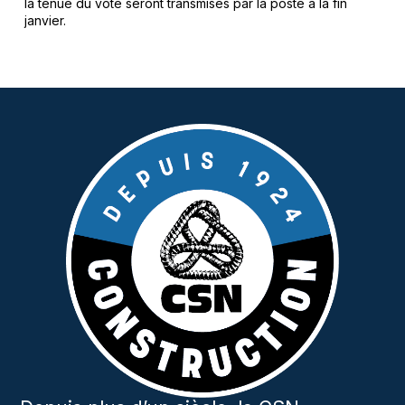
la tenue du vote seront transmises par la poste à la fin
janvier.