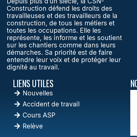
Depuis plus d’un siècle, la CSN-
Construction défend les droits des
travailleuses et des travailleurs de la
construction, de tous les métiers et
toutes les occupations. Elle les
représente, les informe et les soutient
sur les chantiers comme dans leurs
démarches. Sa priorité est de faire
entendre leur voix et de protéger leur
dignité au travail.
LIENS UTILES
N
Nouvelles
Accident de travail
Cours ASP
Relève